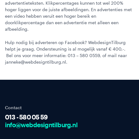
advertentieteksten. Klikpercentages kunnen tot wel 200%
hoger liggen voor de juiste afbeeldingen. En advertenties met
een video hebben veruit een hoger bereik en
doorklikpercentage dan een advertentie met alleen een
afbeelding.
Hulp nodig bij adverteren op Facebook? WebdesignTilburg
helpt je graag. Ondersteuning is al mogelijk vanaf € 400,-.
Bel ons voor meer informatie: 013 – 580 0559, of mail naar
janneke@webdesigntilburg.nl.
Contact
013 - 580 05 59
info@webdesigntilburg.nl