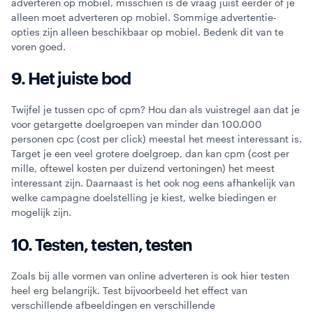
adverteren op mobiel, misschien is de vraag juist eerder of je
alleen moet adverteren op mobiel. Sommige advertentie-
opties zijn alleen beschikbaar op mobiel. Bedenk dit van te
voren goed.
9. Het juiste bod
Twijfel je tussen cpc of cpm? Hou dan als vuistregel aan dat je
voor getargette doelgroepen van minder dan 100.000
personen cpc (cost per click) meestal het meest interessant is.
Target je een veel grotere doelgroep, dan kan cpm (cost per
mille, oftewel kosten per duizend vertoningen) het meest
interessant zijn. Daarnaast is het ook nog eens afhankelijk van
welke campagne doelstelling je kiest, welke biedingen er
mogelijk zijn.
10. Testen, testen, testen
Zoals bij alle vormen van online adverteren is ook hier testen
heel erg belangrijk. Test bijvoorbeeld het effect van
verschillende afbeeldingen en verschillende