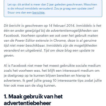
Let op: dit artikel is meer dan 2 jaar geleden geschreven. Misschien
is de inhoud inmiddels verouderd. Zou je graag een update zien?
Webinars
Stuur ons dan een
berichtje
.
Dit bericht is geschreven op 14 februari 2014. Inmiddels is het
één en ander gewijzigd bij de advertentiemogelijkheden van
Facebook. Voorheen spraken we ook over het gebruik maken
van de Power Editor extensie in Chrome, deze is al geruime
tijd niet meer beschikbaar. Inmiddels zijn de mogelijkheden
veranderd en uitgebreid. Tijd om deze blog een update te
geven.
Al is Facebook niet meer het meest gebruikte sociale medium
zoals het voorheen was, het blijft een interessant medium om
je doelgroep op te kunnen blijven bereiken en hierop te
adverteren. Ik geef jullie graag 10 interessante tips zodat jullie
hier ook mee aan de slag kunnen.
1. Maak gebruik van het
advertentiebeheer