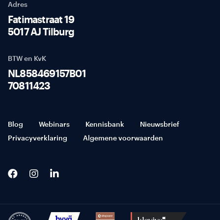
Adres
Fatimastraat 19
5017 AJ Tilburg
BTW en KvK
NL858469157B01
70811423
Blog
Webinars
Kennisbank
Nieuwsbrief
Privacyverklaring
Algemene voorwaarden