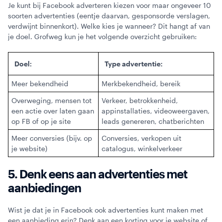
Je kunt bij Facebook adverteren kiezen voor maar ongeveer 10
soorten advertenties (eentje daarvan, gesponsorde verslagen,
verdwijnt binnenkort). Welke kies je wanneer? Dit hangt af van
je doel. Grofweg kun je het volgende overzicht gebruiken:
Doel:
Type advertentie:
Meer bekendheid
Merkbekendheid, bereik
Overweging, mensen tot
Verkeer, betrokkenheid,
een actie over laten gaan
appinstallaties, videoweergaven,
op FB of op je site
leads genereren, chatberichten
Meer conversies (bijv. op
Conversies, verkopen uit
je website)
catalogus, winkelverkeer
5. Denk eens aan advertenties met
aanbiedingen
Wist je dat je in Facebook ook advertenties kunt maken met
een aanbieding erin? Denk aan een korting voor je website of