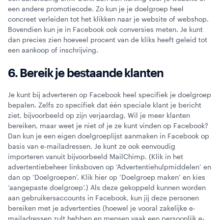
een andere promotiecode. Zo kun je je doelgroep heel
concreet verleiden tot het klikken naar je website of webshop.
Bovendien kun je in Facebook ook conversies meten. Je kunt
dan precies zien hoeveel procent van de kliks heeft geleid tot
een aankoop of inschrijving.
6. Bereik je bestaande klanten
Je kunt bij adverteren op Facebook heel specifiek je doelgroep
bepalen. Zelfs zo specifiek dat één speciale klant je bericht
ziet, bijvoorbeeld op zijn verjaardag. Wil je meer klanten
bereiken, maar weet je niet of je ze kunt vinden op Facebook?
Dan kun je een eigen doelgroeplijst aanmaken in Facebook op
basis van e-mailadressen. Je kunt ze ook eenvoudig
importeren vanuit bijvoorbeeld MailChimp. (Klik in het
advertentiebeheer linksboven op ‘Advertentiehulpmiddelen’ en
dan op ‘Doelgroepen’. Klik hier op ‘Doelgroep maken’ en kies
‘aangepaste doelgroep’.) Als deze gekoppeld kunnen worden
aan gebruikersaccounts in Facebook, kun jij deze personen
bereiken met je advertenties (hoewel je vooral zakelijke e-
mailadressen zult hebben en mensen vaak een persoonlijk e-