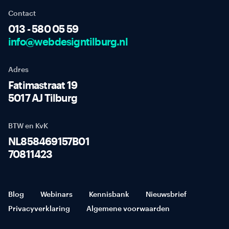
Contact
013 - 580 05 59
info@webdesigntilburg.nl
Adres
Fatimastraat 19
5017 AJ Tilburg
BTW en KvK
NL858469157B01
70811423
Blog
Webinars
Kennisbank
Nieuwsbrief
Privacyverklaring
Algemene voorwaarden