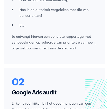
Hoe is de autoriteit vergeleken met die van
concurrenten?
Etc.
Je ontvangt hiervan een concrete rapportage met
aanbevelingen op volgorde van prioriteit waarmee jij
of je webbouwer direct aan de slag kunt.
Google Ads audit
Er komt veel kijken bij het goed managen van een