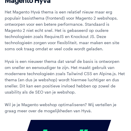
Magento Hyvä
Het Magento Hyvä thema is een relatief nieuw maar erg
populair basisthema (frontend) voor Magento 2 webshops,
ontworpen voor een betere performance. Standaard is
Magento 2 niet echt snel. Het is gebaseerd op oudere
technologieën zoals RequireJS en Knockout JS. Deze
technologieën zorgen voor flexibliteit, maar maken een site
soms ook traag omdat er veel code wordt geladen.
Hyvä is een nieuwer thema dat vanaf de basis is ontworpen
om sneller en eenvoudiger te zijn. Het maakt gebruik van
modernere technologieën zoals Tailwind CSS en Alpine.js. Het
thema (en dus je webshop) wordt hiermee luchtiger en dus
sneller. Dit kan een positieve invloed hebben op zowel de
usability als de SEO van je webshop.
Wil je je Magento webshop optimaliseren? Wij vertellen je
graag meer over de mogelijkheden van Hyvä.