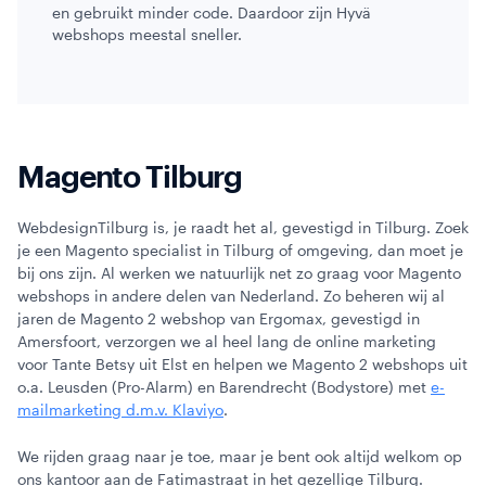
en gebruikt minder code. Daardoor zijn Hyvä
webshops meestal sneller.
Magento Tilburg
WebdesignTilburg is, je raadt het al, gevestigd in Tilburg. Zoek
je een Magento specialist in Tilburg of omgeving, dan moet je
bij ons zijn. Al werken we natuurlijk net zo graag voor Magento
webshops in andere delen van Nederland. Zo beheren wij al
jaren de Magento 2 webshop van Ergomax, gevestigd in
Amersfoort, verzorgen we al heel lang de online marketing
voor Tante Betsy uit Elst en helpen we Magento 2 webshops uit
o.a. Leusden (Pro-Alarm) en Barendrecht (Bodystore) met
e-
mailmarketing d.m.v. Klaviyo
.
We rijden graag naar je toe, maar je bent ook altijd welkom op
ons kantoor aan de Fatimastraat in het gezellige Tilburg.