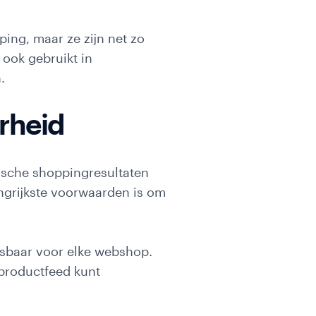
ing, maar ze zijn net zo
 ook gebruikt in
.
rheid
ische shoppingresultaten
ngrijkste voorwaarden is om
isbaar voor elke webshop.
 productfeed kunt