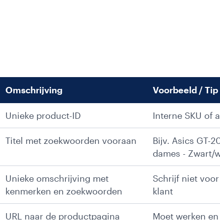
Omschrijving
Voorbeeld / Tip
Unieke product-ID
Interne SKU of 
Titel met zoekwoorden vooraan
Bijv. Asics GT-
dames - Zwart/w
Unieke omschrijving met
Schrijf niet voo
kenmerken en zoekwoorden
klant
URL naar de productpagina
Moet werken en 