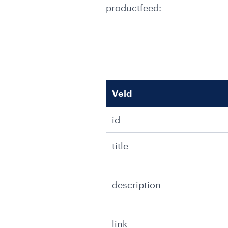
productfeed:
Veld
id
title
description
link