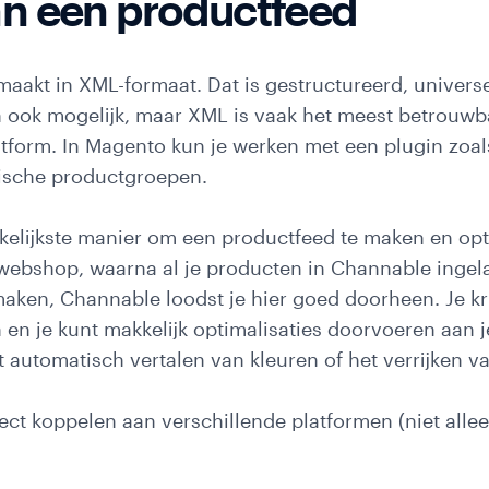
n een productfeed
akt in XML-formaat. Dat is gestructureerd, universee
 ook mogelijk, maar XML is vaak het meest betrouwba
latform. In Magento kun je werken met een plugin zoa
ische productgroepen.
kelijkste manier om een productfeed te maken en opt
 webshop, waarna al je producten in Channable inge
aken, Channable loodst je hier goed doorheen. Je kri
 en je kunt makkelijk optimalisaties doorvoeren aan je
automatisch vertalen van kleuren of het verrijken van
rect koppelen aan verschillende platformen (niet all