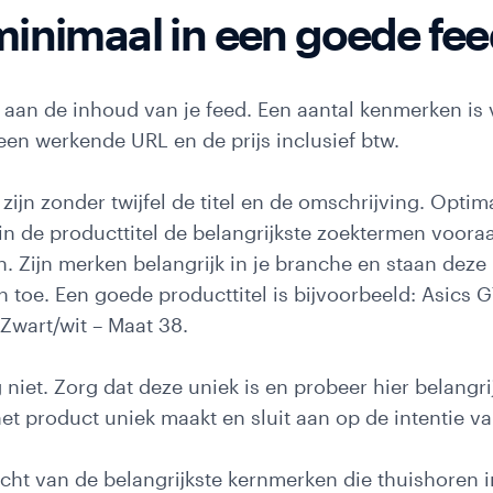
inimaal in een goede feed
n aan de inhoud van je feed. Een aantal kenmerken is 
een werkende URL en de prijs inclusief btw.
zijn zonder twijfel de titel en de omschrijving. Optim
n de producttitel de belangrijkste zoektermen vooraa
ijn merken belangrijk in je branche en staan deze 
toe. Een goede producttitel is bijvoorbeeld: Asics 
wart/wit – Maat 38.
 niet. Zorg dat deze uniek is en probeer hier belang
et product uniek maakt en sluit aan op de intentie va
icht van de belangrijkste kernmerken die thuishoren