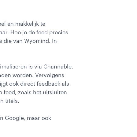
l en makkelijk te
ar. Hoe je de feed precies
ls die van Wyomind. In
imaliseren is via Channable.
laden worden. Vervolgens
jgt ook direct feedback als
 feed, zoals het uitsluiten
 titels.
een Google, maar ook