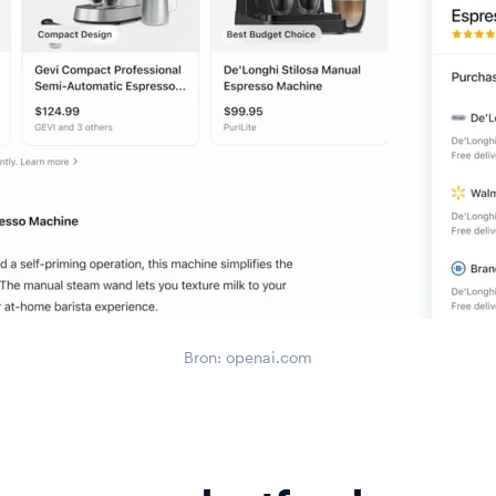
inars
Bron: openai.com