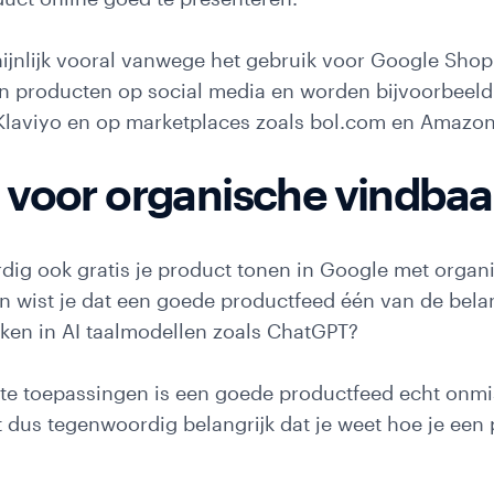
ijnlijk vooral vanwege het gebruik voor Google Shopp
an producten op social media en worden bijvoorbeeld
 Klaviyo en op marketplaces zoals bol.com en Amazon
 voor organische vindbaa
ites
dig ook gratis je product tonen in Google met organ
én wist je dat een goede productfeed één van de bela
ken in AI taalmodellen zoals ChatGPT?
ste toepassingen is een goede productfeed echt onm
t dus tegenwoordig belangrijk dat je weet hoe je een