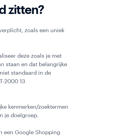
 zitten?
verplicht, zoals een uniek
aliseer deze zoals je met
n staan en dat belangrijke
niet standaard in de
GT-2000 13
rijke kenmerken/zoektermen
n je doelgroep.
 in een Google Shopping