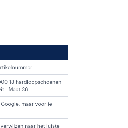
artikelnummer
2000 13 hardloopschoenen
it - Maat 38
r Google, maar voor je
verwijzen naar het juiste