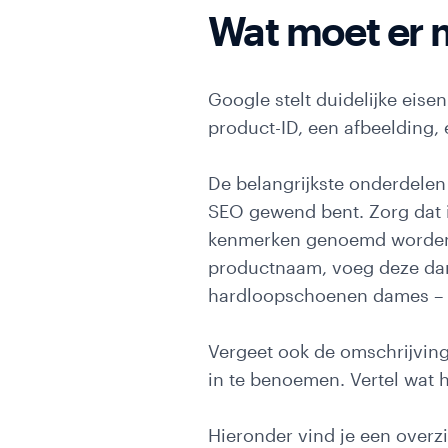
Wat moet er m
Google stelt duidelijke eise
product-ID, een afbeelding, 
De belangrijkste onderdelen 
SEO gewend bent. Zorg dat i
kenmerken genoemd worden. Z
productnaam, voeg deze dan 
hardloopschoenen dames – Z
Vergeet ook de omschrijving
in te benoemen. Vertel wat h
Hieronder vind je een overz