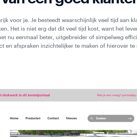
ijk voor je. Je besteedt waarschijnlijk veel tijd aan 
n. Het is niet erg dat dit veel tijd kost, want het leve
t nu eenmaal beter, uitgebreider of simpelweg effic
t en afspraken inzichtelijker te maken of hierover te
inars