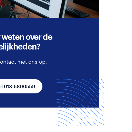
 weten over de
lijkheden?
ontact met ons op.
el 013-5800559