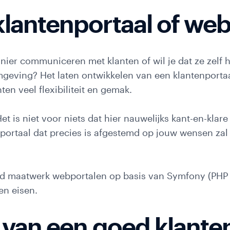
tact
lantenportaal of web
ne
manier communiceren met klanten of wil je dat ze zelf
mgeving? Het laten ontwikkelen van een klantenportaa
nten veel flexibiliteit en gemak.
Het is niet voor niets dat hier nauwelijks kant-en-kla
nportaal dat precies is afgestemd op jouw wensen zal
etin
d maatwerk webportalen op basis van Symfony (PHP 
n eisen.
 van een goed klante