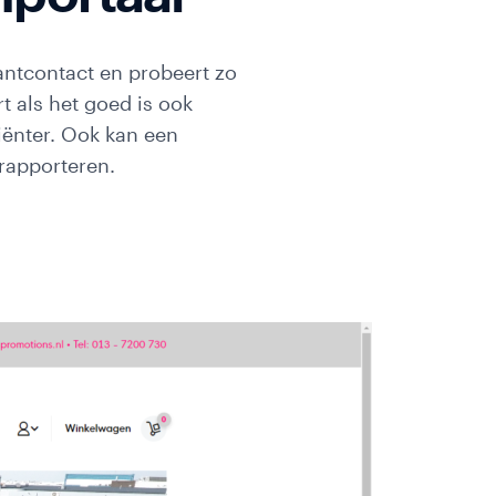
klantcontact en probeert zo
rt als het goed is ook
iënter. Ook kan een
 rapporteren.