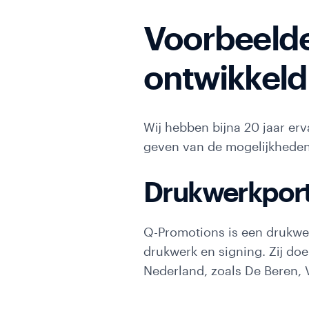
Voorbeelde
ontwikkel
Wij hebben bijna 20 jaar er
geven van de mogelijkheden 
Drukwerkport
Q-Promotions is een drukwer
drukwerk en signing. Zij doe
Nederland, zoals De Beren, 