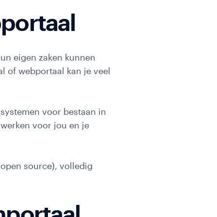
portaal
 hun eigen zaken kunnen
l of webportaal kan je veel
re systemen voor bestaan in
 werken voor jou en je
g
open source), volledig
nportaal