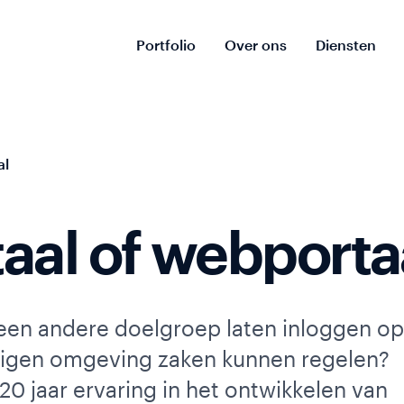
Portfolio
Over ons
Diensten
al
aal of webporta
 een andere doelgroep laten inloggen op
n eigen omgeving zaken kunnen regelen?
20 jaar ervaring in het ontwikkelen van