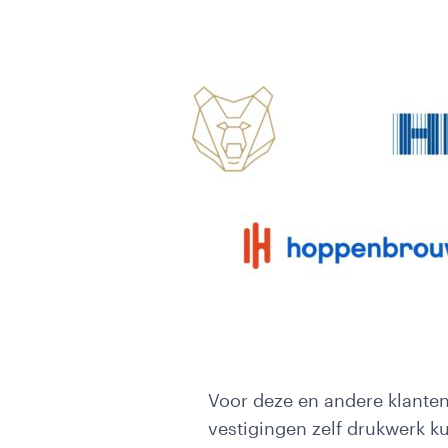
Voor deze en andere klante
vestigingen zelf drukwerk k