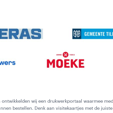
n ontwikkelden wij een drukwerkportaal waarmee med
unnen bestellen. Denk aan visitekaartjes met de juis