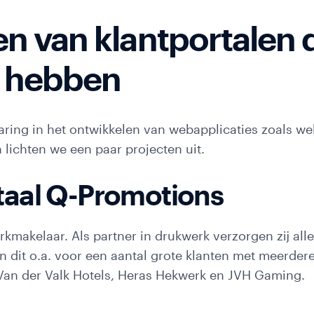
n van klantportalen d
d hebben
varing in het ontwikkelen van webapplicaties zoals we
lichten we een paar projecten uit.
aal Q-Promotions
kmakelaar. Als partner in drukwerk verzorgen zij all
n dit o.a. voor een aantal grote klanten met meerder
Van der Valk Hotels, Heras Hekwerk en JVH Gaming.