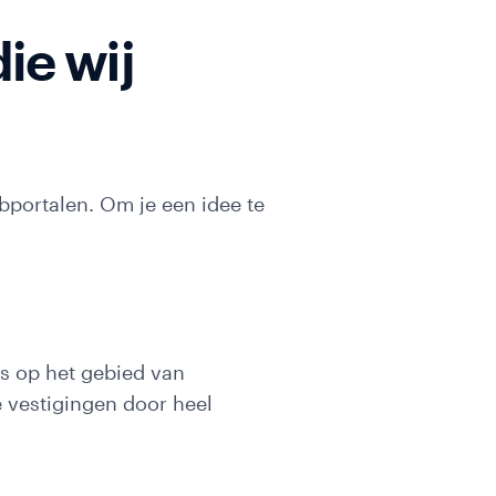
ie wij
bportalen. Om je een idee te
es op het gebied van
e vestigingen door heel