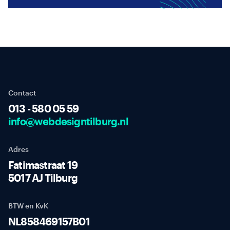
Contact
013 - 580 05 59
info@webdesigntilburg.nl
Adres
Fatimastraat 19
5017 AJ Tilburg
BTW en KvK
NL858469157B01