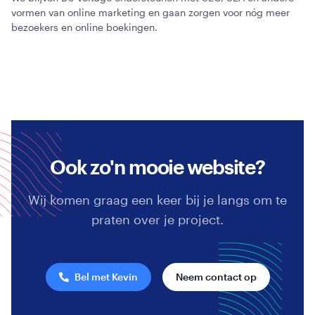
vormen van online marketing en gaan zorgen voor nóg meer
bezoekers en online boekingen.
Ook zo'n mooie website?
Wij komen graag een keer bij je langs om te
praten over je project.
Bel met Kevin
Neem contact op