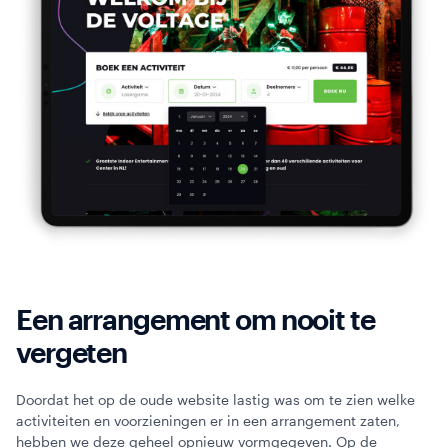
Een arrangement om nooit te
vergeten
Doordat het op de oude website lastig was om te zien welke
activiteiten en voorzieningen er in een arrangement zaten,
hebben we deze geheel opnieuw vormgegeven. Op de