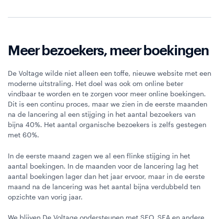
Meer bezoekers, meer boekingen
De Voltage wilde niet alleen een toffe, nieuwe website met een
moderne uitstraling. Het doel was ook om online beter
vindbaar te worden en te zorgen voor meer online boekingen.
Dit is een continu proces, maar we zien in de eerste maanden
na de lancering al een stijging in het aantal bezoekers van
bijna 40%. Het aantal organische bezoekers is zelfs gestegen
met 60%.
In de eerste maand zagen we al een flinke stijging in het
aantal boekingen. In de maanden voor de lancering lag het
aantal boekingen lager dan het jaar ervoor, maar in de eerste
maand na de lancering was het aantal bijna verdubbeld ten
opzichte van vorig jaar.
We blijven De Voltage ondersteunen met SEO, SEA en andere