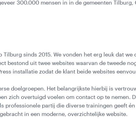
ngeveer 300.000 mensen in in de gemeenten Tilburg, 
o Tilburg sinds 2015. We vonden het erg leuk dat we 
ect bestond uit twee websites waarvan de tweede nog 
ress installatie zodat de klant beide websites eenvo
erse doelgroepen. Het belangrijkste hierbij is vertrouw
en zich overtuigd voelen om contact op te nemen. D
ls professionele partij die diverse trainingen geeft én
rgebracht in een moderne, overzichtelijke website.