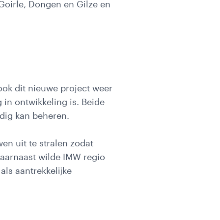
Goirle, Dongen en Gilze en
ook dit nieuwe project weer
in ontwikkeling is. Beide
udig kan beheren.
en uit te stralen zodat
aarnaast wilde IMW regio
 als aantrekkelijke