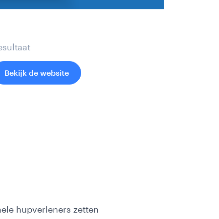
esultaat
Bekijk de website
nele hupverleners zetten