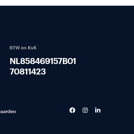
BTW en KvK
NL858469157B01
70811423
aarden