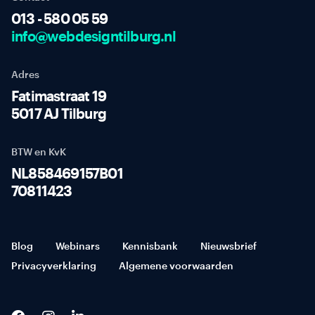
013 - 580 05 59
info@webdesigntilburg.nl
Adres
Fatimastraat 19
5017 AJ Tilburg
BTW en KvK
NL858469157B01
70811423
Blog
Webinars
Kennisbank
Nieuwsbrief
Privacyverklaring
Algemene voorwaarden