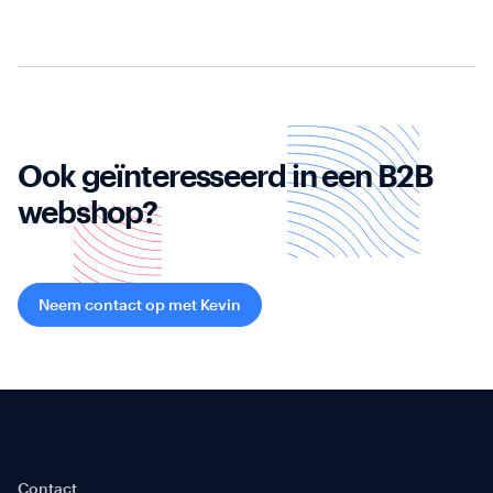
Ook geïnteresseerd in een B2B
webshop?
Neem contact op met Kevin
Contact