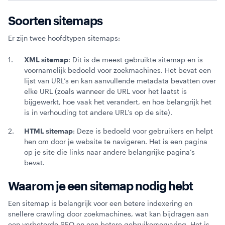
Soorten sitemaps
Webinars
Er zijn twee hoofdtypen sitemaps:
XML sitemap
: Dit is de meest gebruikte sitemap en is
voornamelijk bedoeld voor zoekmachines. Het bevat een
lijst van URL’s en kan aanvullende metadata bevatten over
elke URL (zoals wanneer de URL voor het laatst is
bijgewerkt, hoe vaak het verandert, en hoe belangrijk het
is in verhouding tot andere URL’s op de site).
HTML sitemap
: Deze is bedoeld voor gebruikers en helpt
hen om door je website te navigeren. Het is een pagina
op je site die links naar andere belangrijke pagina’s
bevat.
Waarom je een sitemap nodig hebt
Een sitemap is belangrijk voor een betere indexering en
snellere crawling door zoekmachines, wat kan bijdragen aan
een verbeterde SEO en een betere gebruikerservaring. Het is