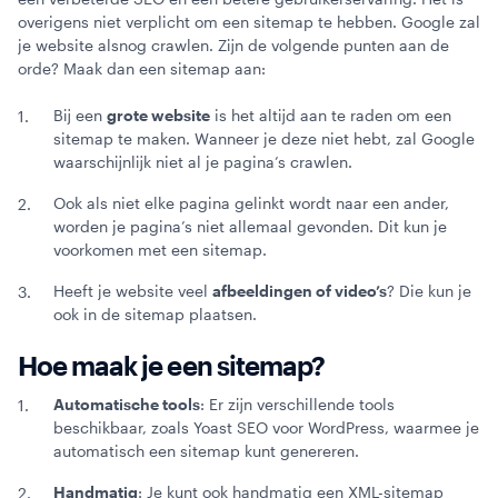
overigens niet verplicht om een sitemap te hebben. Google zal
je website alsnog crawlen. Zijn de volgende punten aan de
orde? Maak dan een sitemap aan:
Bij een
grote website
is het altijd aan te raden om een
sitemap te maken. Wanneer je deze niet hebt, zal Google
waarschijnlijk niet al je pagina’s crawlen.
Ook als niet elke pagina gelinkt wordt naar een ander,
worden je pagina’s niet allemaal gevonden. Dit kun je
voorkomen met een sitemap.
Heeft je website veel
afbeeldingen of video’s
? Die kun je
ook in de sitemap plaatsen.
Hoe maak je een sitemap?
Automatische tools
: Er zijn verschillende tools
beschikbaar, zoals Yoast SEO voor WordPress, waarmee je
automatisch een sitemap kunt genereren.
Handmatig
: Je kunt ook handmatig een XML-sitemap