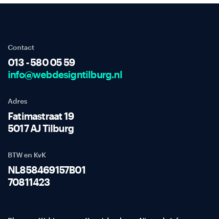
Contact
013 - 580 05 59
info@webdesigntilburg.nl
Adres
Fatimastraat 19
5017 AJ Tilburg
BTW en KvK
NL858469157B01
70811423