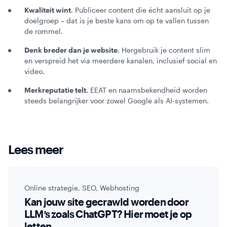
Kwaliteit wint
. Publiceer content die écht aansluit op je
doelgroep – dat is je beste kans om op te vallen tussen
de rommel.
Denk breder dan je website
. Hergebruik je content slim
en verspreid het via meerdere kanalen, inclusief social en
video.
Merkreputatie telt
. EEAT en naamsbekendheid worden
steeds belangrijker voor zowel Google als AI-systemen.
Lees meer
Online strategie
,
SEO
,
Webhosting
Kan jouw site gecrawld worden door
LLM’s zoals ChatGPT? Hier moet je op
letten