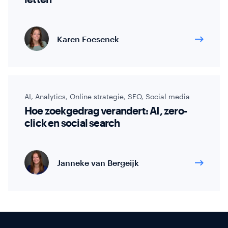
Karen Foesenek
AI
,
Analytics
,
Online strategie
,
SEO
,
Social media
Hoe zoekgedrag verandert: AI, zero-
click en social search
Janneke van Bergeijk