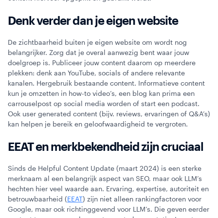
Denk verder dan je eigen website
De zichtbaarheid buiten je eigen website om wordt nog
belangrijker. Zorg dat je overal aanwezig bent waar jouw
doelgroep is. Publiceer jouw content daarom op meerdere
plekken: denk aan YouTube, socials of andere relevante
kanalen. Hergebruik bestaande content. Informatieve content
kun je omzetten in how-to video’s, een blog kan prima een
carrouselpost op social media worden of start een podcast.
Ook user generated content (bijv. reviews, ervaringen of Q&A’s)
kan helpen je bereik en geloofwaardigheid te vergroten.
EEAT en merkbekendheid zijn cruciaal
Sinds de Helpful Content Update (maart 2024) is een sterke
merknaam al een belangrijk aspect van SEO, maar ook LLM’s
hechten hier veel waarde aan. Ervaring, expertise, autoriteit en
betrouwbaarheid (
EEAT
) zijn niet alleen rankingfactoren voor
Google, maar ook richtinggevend voor LLM’s. Die geven eerder