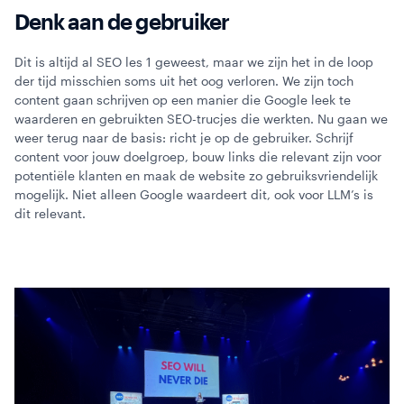
Denk aan de gebruiker
Dit is altijd al SEO les 1 geweest, maar we zijn het in de loop
der tijd misschien soms uit het oog verloren. We zijn toch
content gaan schrijven op een manier die Google leek te
waarderen en gebruikten SEO-trucjes die werkten. Nu gaan we
weer terug naar de basis: richt je op de gebruiker. Schrijf
content voor jouw doelgroep, bouw links die relevant zijn voor
potentiële klanten en maak de website zo gebruiksvriendelijk
mogelijk. Niet alleen Google waardeert dit, ook voor LLM’s is
dit relevant.