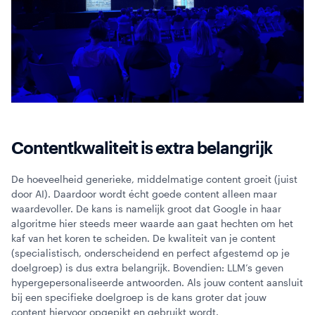
Contentkwaliteit is extra belangrijk
De hoeveelheid generieke, middelmatige content groeit (juist
door AI). Daardoor wordt écht goede content alleen maar
waardevoller. De kans is namelijk groot dat Google in haar
algoritme hier steeds meer waarde aan gaat hechten om het
kaf van het koren te scheiden. De kwaliteit van je content
(specialistisch, onderscheidend en perfect afgestemd op je
doelgroep) is dus extra belangrijk. Bovendien: LLM’s geven
hypergepersonaliseerde antwoorden. Als jouw content aansluit
bij een specifieke doelgroep is de kans groter dat jouw
content hiervoor opgepikt en gebruikt wordt.