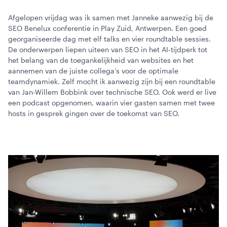
Afgelopen vrijdag was ik samen met Janneke aanwezig bij de
Webinars
SEO Benelux conferentie in Play Zuid, Antwerpen. Een goed
georganiseerde dag met elf talks en vier roundtable sessies.
De onderwerpen liepen uiteen van SEO in het AI-tijdperk tot
het belang van de toegankelijkheid van websites en het
aannemen van de juiste collega’s voor de optimale
teamdynamiek. Zelf mocht ik aanwezig zijn bij een roundtable
van Jan-Willem Bobbink over technische SEO. Ook werd er live
een podcast opgenomen, waarin vier gasten samen met twee
hosts in gesprek gingen over de toekomst van SEO.