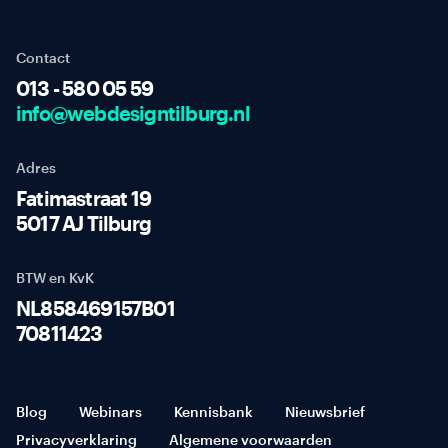
Contact
013 - 580 05 59
info@webdesigntilburg.nl
Adres
Fatimastraat 19
5017 AJ Tilburg
BTW en KvK
NL858469157B01
70811423
Blog
Webinars
Kennisbank
Nieuwsbrief
Privacyverklaring
Algemene voorwaarden