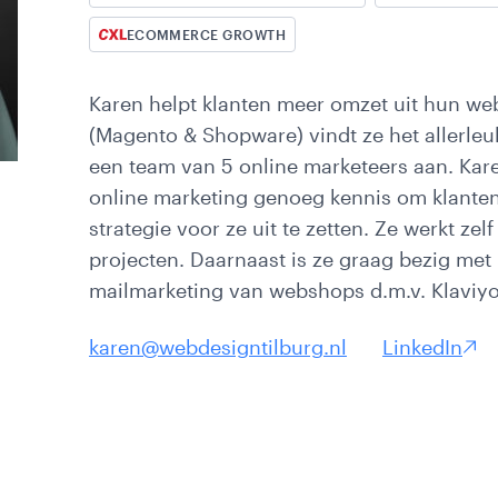
ops
ECOMMERCE GROWTH
Karen helpt klanten meer omzet uit hun we
(Magento & Shopware) vindt ze het allerleuk
een team van 5 online marketeers aan. Kar
online marketing genoeg kennis om klanten
strategie voor ze uit te zetten. Ze werkt z
projecten. Daarnaast is ze graag bezig met 
mailmarketing van webshops d.m.v. Klaviyo
karen@webdesigntilburg.nl
LinkedIn
es