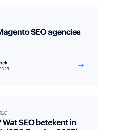
 Magento SEO agencies
nek
2025
SEO
 Wat SEO betekent in