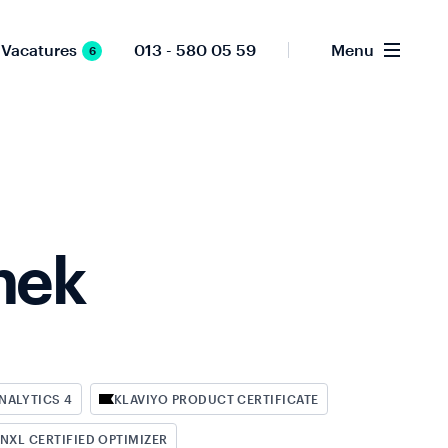
Vacatures
013 - 580 05 59
Menu
6
nek
NALYTICS 4
KLAVIYO PRODUCT CERTIFICATE
XL CERTIFIED OPTIMIZER