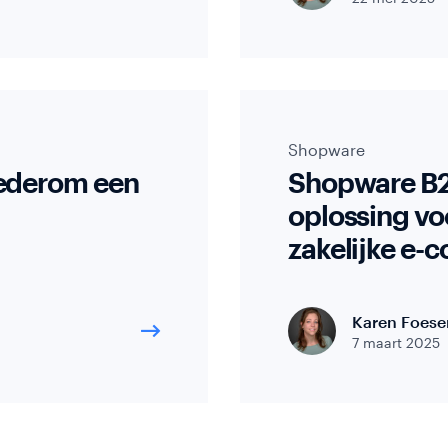
Shopware
ederom een
Shopware B2
oplossing vo
zakelijke e
Karen Foese
7 maart 2025