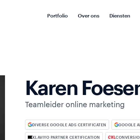
Portfolio
Over ons
Diensten
icaties
io
Karen Foese
Teamleider online marketing
DIVERSE GOOGLE ADS CERTIFICATEN
GOOGLE A
KLAVIYO PARTNER CERTIFICATION
CONVERSION