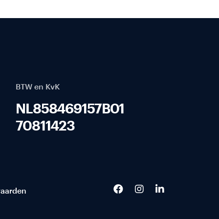
BTW en KvK
NL858469157B01
70811423
aarden