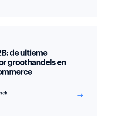
B: de ultieme
or groothandels en
-commerce
nek