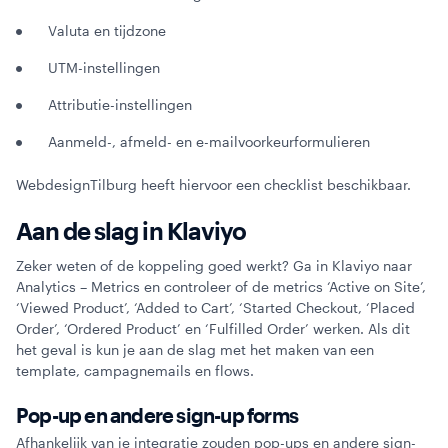
Valuta en tijdzone
UTM-instellingen
Attributie-instellingen
Aanmeld-, afmeld- en e-mailvoorkeurformulieren
WebdesignTilburg heeft hiervoor een checklist beschikbaar.
Aan de slag in Klaviyo
Zeker weten of de koppeling goed werkt? Ga in Klaviyo naar
Analytics – Metrics en controleer of de metrics ‘Active on Site’,
‘Viewed Product’, ‘Added to Cart’, ‘Started Checkout, ‘Placed
Order’, ‘Ordered Product’ en ‘Fulfilled Order’ werken. Als dit
het geval is kun je aan de slag met het maken van een
template, campagnemails en flows.
Pop-up en andere sign-up forms
Afhankelijk van je integratie zouden pop-ups en andere sign-