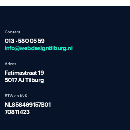
Contact
013 - 580 05 59
info@webdesigntilburg.nl
Adres
Fatimastraat 19
5017 AJ Tilburg
BTW en KvK
NL858469157B01
70811423