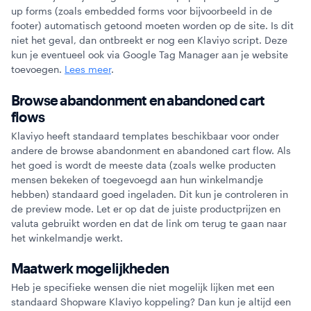
up forms (zoals embedded forms voor bijvoorbeeld in de
footer) automatisch getoond moeten worden op de site. Is dit
niet het geval, dan ontbreekt er nog een Klaviyo script. Deze
kun je eventueel ook via Google Tag Manager aan je website
toevoegen.
Lees meer
.
Browse abandonment en abandoned cart
flows
Klaviyo heeft standaard templates beschikbaar voor onder
andere de browse abandonment en abandoned cart flow. Als
het goed is wordt de meeste data (zoals welke producten
mensen bekeken of toegevoegd aan hun winkelmandje
hebben) standaard goed ingeladen. Dit kun je controleren in
de preview mode. Let er op dat de juiste productprijzen en
valuta gebruikt worden en dat de link om terug te gaan naar
het winkelmandje werkt.
Maatwerk mogelijkheden
Heb je specifieke wensen die niet mogelijk lijken met een
standaard Shopware Klaviyo koppeling? Dan kun je altijd een