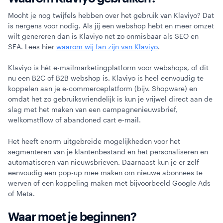
Mocht je nog twijfels hebben over het gebruik van Klaviyo? Dat
Webinars
is nergens voor nodig. Als jij een webshop hebt en meer omzet
wilt genereren dan is Klaviyo net zo onmisbaar als SEO en
SEA. Lees hier
waarom wij fan zijn van Klaviyo
.
Klaviyo is hét e-mailmarketingplatform voor webshops, of dit
nu een B2C of B2B webshop is. Klaviyo is heel eenvoudig te
koppelen aan je e-commerceplatform (bijv. Shopware) en
omdat het zo gebruiksvriendelijk is kun je vrijwel direct aan de
slag met het maken van een campagnenieuwsbrief,
welkomstflow of abandoned cart e-mail.
Het heeft enorm uitgebreide mogelijkheden voor het
segmenteren van je klantenbestand en het personaliseren en
automatiseren van nieuwsbrieven. Daarnaast kun je er zelf
eenvoudig een pop-up mee maken om nieuwe abonnees te
werven of een koppeling maken met bijvoorbeeld Google Ads
of Meta.
Waar moet je beginnen?