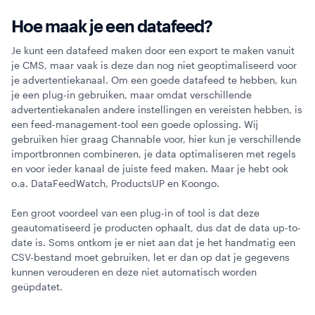
Hoe maak je een datafeed?
Je kunt een datafeed maken door een export te maken vanuit
je CMS, maar vaak is deze dan nog niet geoptimaliseerd voor
je advertentiekanaal. Om een goede datafeed te hebben, kun
je een plug-in gebruiken, maar omdat verschillende
advertentiekanalen andere instellingen en vereisten hebben, is
een feed-management-tool een goede oplossing. Wij
gebruiken hier graag Channable voor, hier kun je verschillende
importbronnen combineren, je data optimaliseren met regels
en voor ieder kanaal de juiste feed maken. Maar je hebt ook
o.a. DataFeedWatch, ProductsUP en Koongo.
Een groot voordeel van een plug-in of tool is dat deze
geautomatiseerd je producten ophaalt, dus dat de data up-to-
date is. Soms ontkom je er niet aan dat je het handmatig een
CSV-bestand moet gebruiken, let er dan op dat je gegevens
kunnen verouderen en deze niet automatisch worden
geüpdatet.