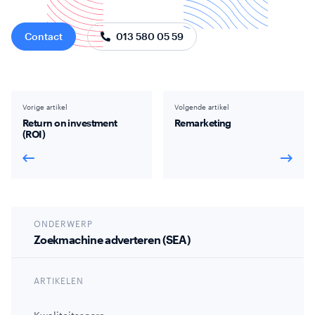
Contact
013 580 05 59
Vorige artikel
Volgende artikel
Return on investment
Remarketing
(ROI)
ONDERWERP
Zoekmachine adverteren (SEA)
ARTIKELEN