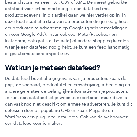
bestandsvorm van een TXT, CSV of XML. De meest gebruikte
datafeed voor online marketing is een datafeed met
Webinars
productgegevens. In dit artikel gaan we hier verder op in. In
deze feed staat alle data van de producten die je nodig hebt
om producten te adverteren op Google (gratis vermeldingen
en voor Google Ads), maar ook voor Meta (Facebook en
Instagram, ook gratis of betaald) of andere shopping kanalen
waar je een datafeed nodig hebt. Je kunt een feed handmatig
of geautomatiseerd importeren.
Wat kun je met een datafeed?
De datafeed bevat alle gegevens van je producten, zoals de
prijs, de voorraad, producttitel en omschrijving, afbeelding en
andere gerelateerde belangrijke informatie van je producten.
Je kunt een datafeed uit je website exporteren, maar deze is
dan vaak nog niet geschikt om ermee te adverteren. Je kunt dit
oplossen door bij populaire CMS’en zoals Magento en
WordPress een plug-in te installeren. Ook kan de webbouwer
een datafeed voor je maken.