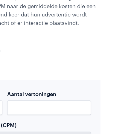
CPM naar de gemiddelde kosten die een
end keer dat hun advertentie wordt
t of er interactie plaatsvindt.
0
*
Aantal vertoningen
n (CPM)