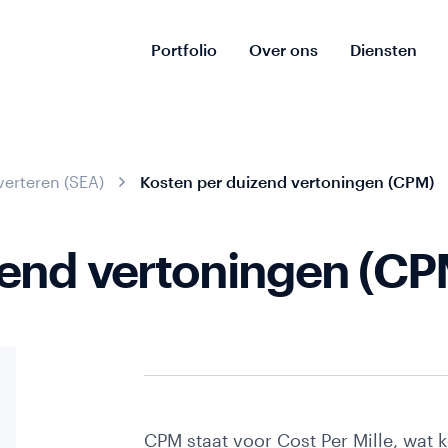
Portfolio
Over ons
Diensten
ies
erteren (SEA)
Kosten per duizend vertoningen (CPM)
zend vertoningen (CP
CPM staat voor Cost Per Mille, wat 