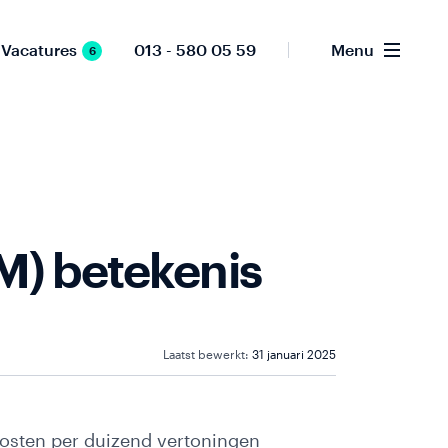
Vacatures
013 - 580 05 59
Menu
6
M) betekenis
Laatst bewerkt:
31 januari 2025
kosten per duizend vertoningen