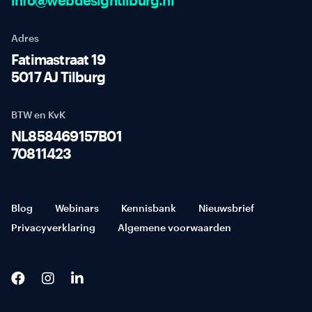
info@webdesigntilburg.nl
Adres
Fatimastraat 19
5017 AJ Tilburg
BTW en KvK
NL858469157B01
70811423
Blog
Webinars
Kennisbank
Nieuwsbrief
Privacyverklaring
Algemene voorwaarden