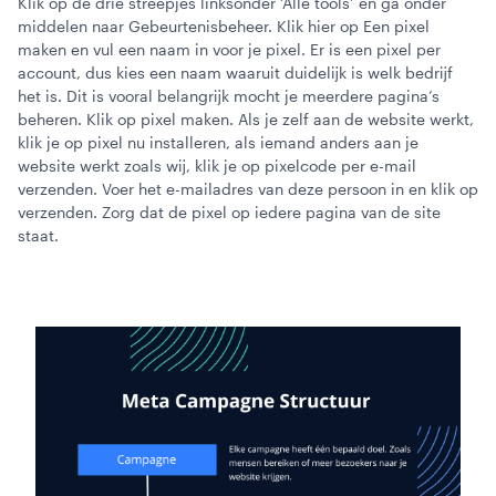
Klik op de drie streepjes linksonder ‘Alle tools’ en ga onder
middelen naar Gebeurtenisbeheer. Klik hier op Een pixel
maken en vul een naam in voor je pixel. Er is een pixel per
account, dus kies een naam waaruit duidelijk is welk bedrijf
het is. Dit is vooral belangrijk mocht je meerdere pagina’s
beheren. Klik op pixel maken. Als je zelf aan de website werkt,
klik je op pixel nu installeren, als iemand anders aan je
website werkt zoals wij, klik je op pixelcode per e-mail
verzenden. Voer het e-mailadres van deze persoon in en klik op
verzenden. Zorg dat de pixel op iedere pagina van de site
staat.