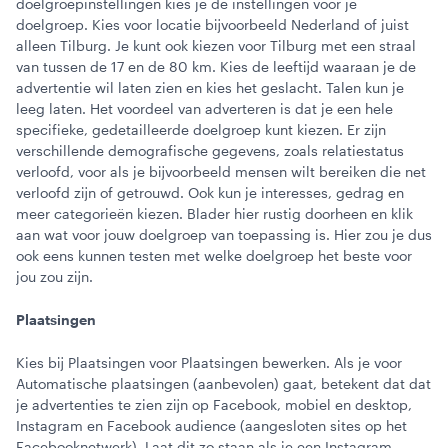
doelgroepinstellingen kies je de instellingen voor je
doelgroep. Kies voor locatie bijvoorbeeld Nederland of juist
alleen Tilburg. Je kunt ook kiezen voor Tilburg met een straal
van tussen de 17 en de 80 km. Kies de leeftijd waaraan je de
advertentie wil laten zien en kies het geslacht. Talen kun je
leeg laten. Het voordeel van adverteren is dat je een hele
specifieke, gedetailleerde doelgroep kunt kiezen. Er zijn
verschillende demografische gegevens, zoals relatiestatus
verloofd, voor als je bijvoorbeeld mensen wilt bereiken die net
verloofd zijn of getrouwd. Ook kun je interesses, gedrag en
meer categorieën kiezen. Blader hier rustig doorheen en klik
aan wat voor jouw doelgroep van toepassing is. Hier zou je dus
ook eens kunnen testen met welke doelgroep het beste voor
jou zou zijn.
Plaatsingen
Kies bij Plaatsingen voor Plaatsingen bewerken. Als je voor
Automatische plaatsingen (aanbevolen) gaat, betekent dat dat
je advertenties te zien zijn op Facebook, mobiel en desktop,
Instagram en Facebook audience (aangesloten sites op het
Facebooknetwerk). Laat dit zo staan als je een Instagram-