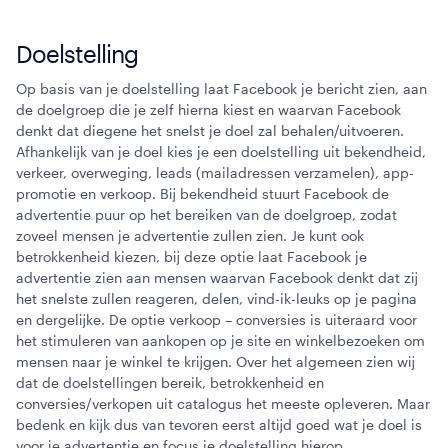
Doelstelling
Op basis van je doelstelling laat Facebook je bericht zien, aan
de doelgroep die je zelf hierna kiest en waarvan Facebook
denkt dat diegene het snelst je doel zal behalen/uitvoeren.
Afhankelijk van je doel kies je een doelstelling uit bekendheid,
verkeer, overweging, leads (mailadressen verzamelen), app-
promotie en verkoop. Bij bekendheid stuurt Facebook de
advertentie puur op het bereiken van de doelgroep, zodat
zoveel mensen je advertentie zullen zien. Je kunt ook
betrokkenheid kiezen, bij deze optie laat Facebook je
advertentie zien aan mensen waarvan Facebook denkt dat zij
het snelste zullen reageren, delen, vind-ik-leuks op je pagina
en dergelijke. De optie verkoop – conversies is uiteraard voor
het stimuleren van aankopen op je site en winkelbezoeken om
mensen naar je winkel te krijgen. Over het algemeen zien wij
dat de doelstellingen bereik, betrokkenheid en
conversies/verkopen uit catalogus het meeste opleveren. Maar
bedenk en kijk dus van tevoren eerst altijd goed wat je doel is
voor je advertentie en focus je doelstelling hierop.