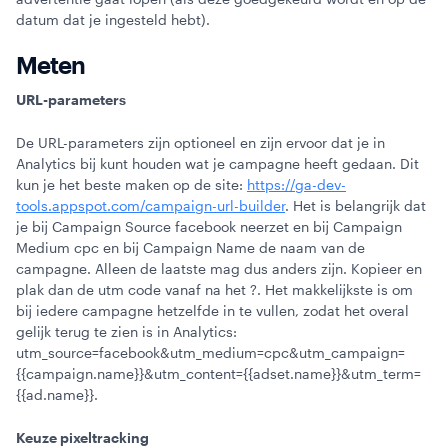
datum dat je ingesteld hebt).
Meten
URL-parameters
De URL-parameters zijn optioneel en zijn ervoor dat je in
Analytics bij kunt houden wat je campagne heeft gedaan. Dit
kun je het beste maken op de site:
https://ga-dev-
tools.appspot.com/campaign-url-builder
. Het is belangrijk dat
je bij Campaign Source facebook neerzet en bij Campaign
Medium cpc en bij Campaign Name de naam van de
campagne. Alleen de laatste mag dus anders zijn. Kopieer en
plak dan de utm code vanaf na het ?. Het makkelijkste is om
bij iedere campagne hetzelfde in te vullen, zodat het overal
gelijk terug te zien is in Analytics:
utm_source=facebook&utm_medium=cpc&utm_campaign=
{{campaign.name}}&utm_content={{adset.name}}&utm_term=
{{ad.name}}.
Keuze pixeltracking