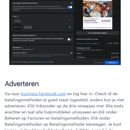
Adverteren
Ga naar
business.facebook.com
en log hier in. Check of de
betalingsmethoden al goed staat ingesteld, anders kun je niet
adverteren. Klik linksonder op de drie streepjes met ‘Alle tools’
erachter en laat alle hulpmiddelen uitvouwen en klik onder
Beheren op Facturen en betalingsmethoden. Klik onder
Betalingsmethoden op Betalingsmethode toevoegen. Je kunt