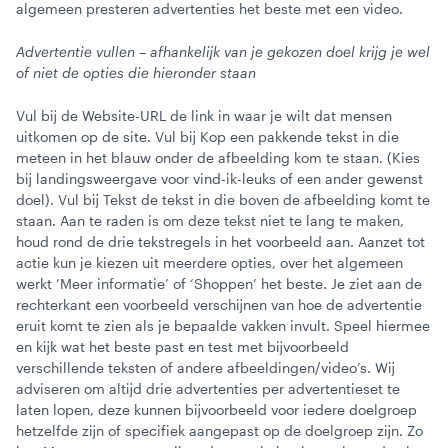
algemeen presteren advertenties het beste met een video.
Advertentie vullen – afhankelijk van je gekozen doel krijg je wel
of niet de opties die hieronder staan
Vul bij de Website-URL de link in waar je wilt dat mensen
uitkomen op de site. Vul bij Kop een pakkende tekst in die
meteen in het blauw onder de afbeelding kom te staan. (Kies
bij landingsweergave voor vind-ik-leuks of een ander gewenst
doel).
Vul bij Tekst de tekst in die boven de afbeelding komt te
staan. Aan te raden is om deze tekst niet te lang te maken,
houd rond de drie tekstregels in het voorbeeld aan. Aanzet tot
actie kun je kiezen uit meerdere opties, over het algemeen
werkt ‘Meer informatie’ of ‘Shoppen’ het beste. Je ziet aan de
rechterkant een voorbeeld verschijnen van hoe de advertentie
eruit komt te zien als je bepaalde vakken invult. Speel hiermee
en kijk wat het beste past en test met bijvoorbeeld
verschillende teksten of andere afbeeldingen/video’s. Wij
adviseren om altijd drie advertenties per advertentieset te
laten lopen, deze kunnen bijvoorbeeld voor iedere doelgroep
hetzelfde zijn of specifiek aangepast op de doelgroep zijn. Zo