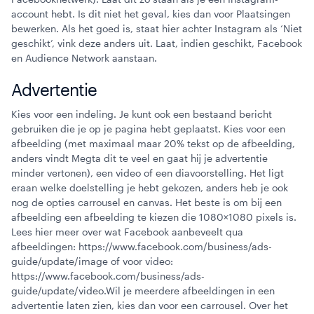
account hebt. Is dit niet het geval, kies dan voor Plaatsingen
bewerken. Als het goed is, staat hier achter Instagram als ‘Niet
geschikt’, vink deze anders uit. Laat, indien geschikt, Facebook
en Audience Network aanstaan.
Advertentie
Kies voor een indeling. Je kunt ook een bestaand bericht
gebruiken die je op je pagina hebt geplaatst. Kies voor een
afbeelding (met maximaal maar 20% tekst op de afbeelding,
anders vindt Megta dit te veel en gaat hij je advertentie
minder vertonen), een video of een diavoorstelling. Het ligt
eraan welke doelstelling je hebt gekozen, anders heb je ook
nog de opties carrousel en canvas. Het beste is om bij een
afbeelding een afbeelding te kiezen die 1080×1080 pixels is.
Lees hier meer over wat Facebook aanbeveelt qua
afbeeldingen: https://www.facebook.com/business/ads-
guide/update/image of voor video:
https://www.facebook.com/business/ads-
guide/update/video.Wil je meerdere afbeeldingen in een
advertentie laten zien, kies dan voor een carrousel. Over het