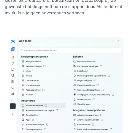
kiezen uit Creditcard of betaalkaart of iDEAL. Loop bij de
gewenste betalingsmethode de stappen door. Als je dit niet
invult, kun je geen advertenties vertonen.