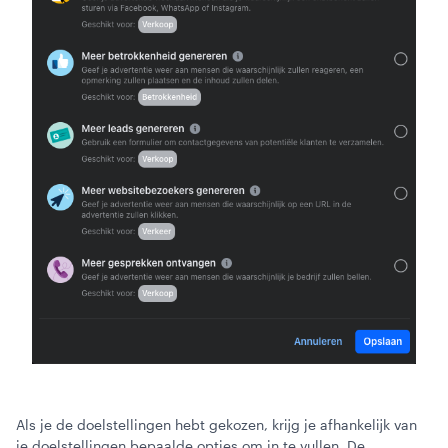
Als je de doelstellingen hebt gekozen, krijg je afhankelijk van
je doelstellingen bepaalde opties om in te vullen. De