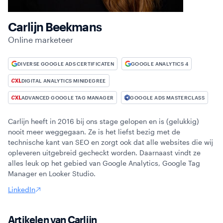
Webinars
Carlijn Beekmans
Online marketeer
DIVERSE GOOGLE ADS CERTIFICATEN
GOOGLE ANALYTICS 4
DIGITAL ANALYTICS MINIDEGREE
ADVANCED GOOGLE TAG MANAGER
GOOGLE ADS MASTERCLASS
Carlijn heeft in 2016 bij ons stage gelopen en is (gelukkig)
nooit meer weggegaan. Ze is het liefst bezig met de
technische kant van SEO en zorgt ook dat alle websites die wij
opleveren uitgebreid gecheckt worden. Daarnaast vindt ze
alles leuk op het gebied van Google Analytics, Google Tag
Manager en Looker Studio.
LinkedIn
Artikelen van Carlijn